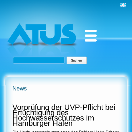
Suchbegriffe
Suchen
News
Vorprüfung der UVP-Pflicht bei
Ertüchtigung des
Hochwasserschutzes im
Hamburger Hafen
Die Hochwasserschutzanlagen des Polders Hohe Schaar