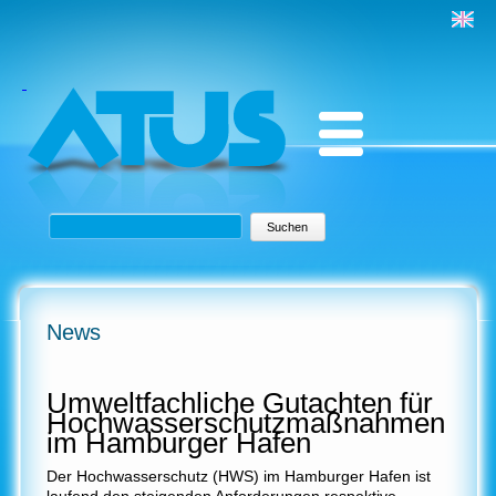
Suchbegriffe
Suchen
News
Umweltfachliche Gutachten für
Hochwasserschutzmaßnahmen
im Hamburger Hafen
Der Hochwasserschutz (HWS) im Hamburger Hafen ist
laufend den steigenden Anforderungen respektive