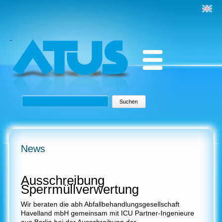
Suchbegriffe
Suchen
News
Ausschreibung
Sperrmüllverwertung
Wir beraten die abh Abfallbehandlungsgesellschaft
Havelland mbH gemeinsam mit ICU Partner-Ingenieure
aus Berlin bei der Ausschreibung der