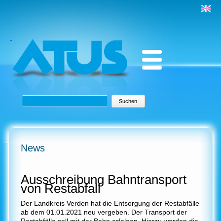
Suchbegriffe
Suchen
News
Ausschreibung Bahntransport
von Restabfall
Der Landkreis Verden hat die Entsorgung der Restabfälle
ab dem 01.01.2021 neu vergeben. Der Transport der
Restabfälle soll mit der Bahn erfolgen. Hierzu werden die