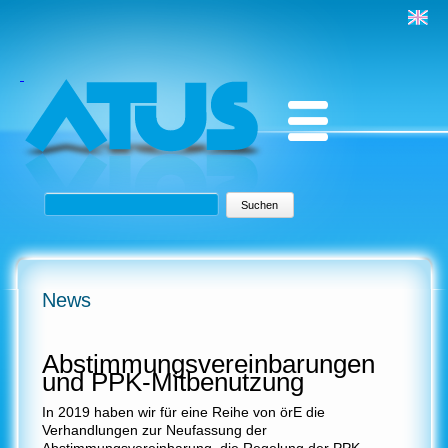
Suchbegriffe
Suchen
News
Abstimmungsvereinbarungen
und PPK-Mitbenutzung
In 2019 haben wir für eine Reihe von örE die
Verhandlungen zur Neufassung der
Abstimmungsvereinbarung, die Regelung der PPK-